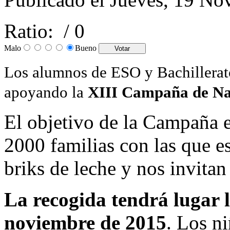
Ratio:
/ 0
Malo
Bueno
Los alumnos de ESO y Bachillerato
apoyando
la
XIII Campaña de N
El objetivo de la Campaña es
2000 familias con las que e
briks de leche y nos invita
La recogida tendrá lugar 
noviembre de 2015
. Los ni