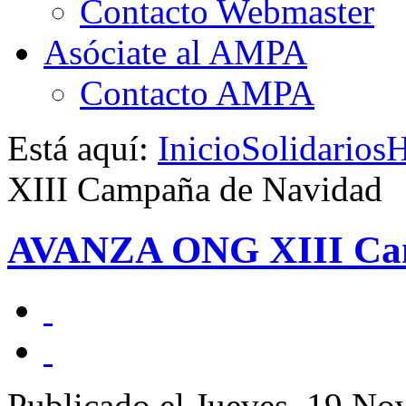
Contacto Webmaster
Asóciate al AMPA
Contacto AMPA
Está aquí:
Inicio
Solidarios
H
XIII Campaña de Navidad
AVANZA ONG XIII Cam
Publicado el Jueves, 19 N