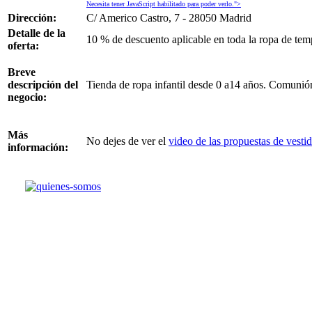
Necesita tener JavaScript habilitado para poder verlo.
">
Dirección:
C/ Americo Castro, 7 - 28050 Madrid
Detalle de la
10 % de descuento aplicable en toda la ropa de tem
oferta:
Breve
descripción del
Tienda de ropa infantil desde 0 a14 años. Comunió
negocio:
Más
No dejes de ver el
video de las propuestas de vest
información: