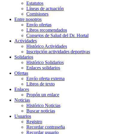
Estatutos
Líneas de actuación
Comisiones
Entre nosotros
Envío ofertas
Libros recomendados
Consejos de Salud del Dr. Hortal
Actividades
Histórico Actividades
Inscripción actividades deportivas
Solidarios
Histórico Solidarios
Enlaces solidarios
Ofertas
Envío oferta externa
Libros de texto
Enlaces
Propón un enlace
Noticias
Histórico Noticias
Buscar noticias
Usuarios
Registro
Recordar contraseña
Recordar usuario