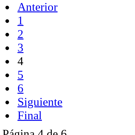
Anterior
1
2
3
4
5
6
Siguiente
Final
Página 4 de 6