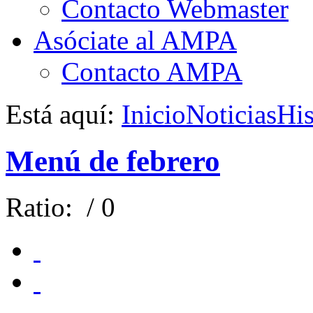
Contacto Webmaster
Asóciate al AMPA
Contacto AMPA
Está aquí:
Inicio
Noticias
His
Menú de febrero
Ratio:
/ 0