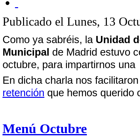
Publicado el Lunes, 13 Oct
Como ya sabréis, la
Unidad de
Municipal
de Madrid estuvo co
octubre,
para impartirnos un
En dicha charla nos facilitaro
retención
que hemos querido c
Menú Octubre