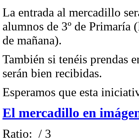
La entrada al mercadillo ser
alumnos de 3º de Primaría (
de mañana).
También si tenéis prendas e
serán bien recibidas.
Esperamos que esta iniciativ
El mercadillo en imáge
Ratio:
/ 3