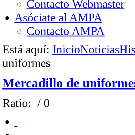
Contacto Webmaster
Asóciate al AMPA
Contacto AMPA
Está aquí:
Inicio
Noticias
His
uniformes
Mercadillo de uniforme
Ratio:
/ 0